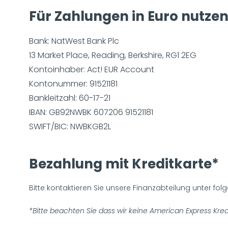
Für Zahlungen in Euro nutzen
Bank: NatWest Bank Plc
13 Market Place, Reading, Berkshire, RG1 2EG
Kontoinhaber: Act! EUR Account
Kontonummer: 91521181
Bankleitzahl: 60-17-21
IBAN: GB92NWBK 607206 91521181
SWIFT/BIC: NWBKGB2L
Bezahlung mit Kreditkarte*
Bitte kontaktieren Sie unsere Finanzabteilung unter fo
*Bitte beachten Sie dass wir keine American Express Kred