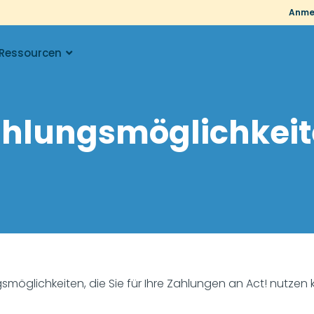
Anme
Ressourcen
hlungsmöglichkei
gsmöglichkeiten, die Sie für Ihre Zahlungen an Act! nutz