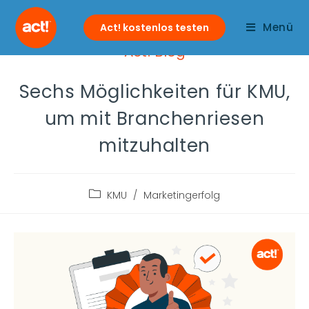
Menü
Act! kostenlos testen
Act! Blog
Sechs Möglichkeiten für KMU,
um mit Branchenriesen
mitzuhalten
KMU
/
Marketingerfolg