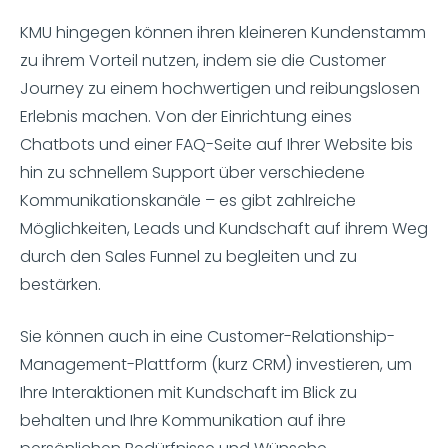
KMU hingegen können ihren kleineren Kundenstamm
zu ihrem Vorteil nutzen, indem sie die Customer
Journey zu einem hochwertigen und reibungslosen
Erlebnis machen. Von der Einrichtung eines
Chatbots und einer FAQ-Seite auf Ihrer Website bis
hin zu schnellem Support über verschiedene
Kommunikationskanäle – es gibt zahlreiche
Möglichkeiten, Leads und Kundschaft auf ihrem Weg
durch den Sales Funnel zu begleiten und zu
bestärken.
Sie können auch in eine Customer-Relationship-
Management-Plattform (kurz CRM) investieren, um
Ihre Interaktionen mit Kundschaft im Blick zu
behalten und Ihre Kommunikation auf ihre