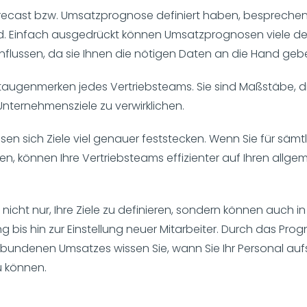
recast bzw. Umsatzprognose definiert haben, besprechen
ind. Einfach ausgedrückt können Umsatzprognosen viele 
flussen, da sie Ihnen die nötigen Daten an die Hand geb
taugenmerken jedes Vertriebsteams. Sie sind Maßstäbe, die
Unternehmensziele zu verwirklichen.
sen sich Ziele viel genauer feststecken. Wenn Sie für säm
aben, können Ihre Vertriebsteams effizienter auf Ihren all
 nicht nur, Ihre Ziele zu definieren, sondern können auch 
 bis hin zur Einstellung neuer Mitarbeiter. Durch das Prog
undenen Umsatzes wissen Sie, wann Sie Ihr Personal aufs
 können.