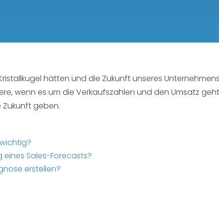
Kristallkugel hätten und die Zukunft unseres Unternehme
dere, wenn es um die Verkaufszahlen und den Umsatz geht.
e Zukunft geben.
wichtig?
g eines Sales-Forecasts?
gnose erstellen?