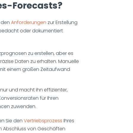
les-Forecasts?
t den
Anforderungen
zur Erstellung
e bedacht oder dokumentiert
prognosen zu erstellen, aber es
präzise Daten zu erhalten. Manuelle
h mit einem großen Zeitaufwand
 nur und macht ihn effizienter,
Konversionsraten für Ihren
ancen zuwenden.
sen Sie den
Vertriebsprozess
Ihres
im Abschluss von Geschäften