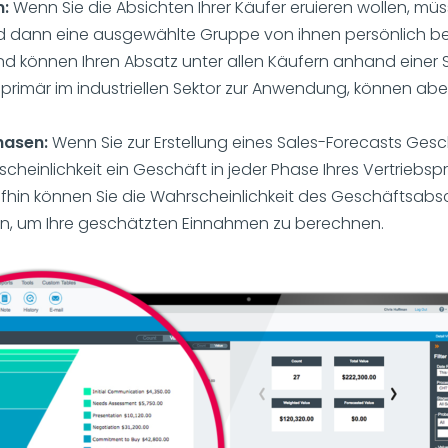
n:
Wenn Sie die Absichten Ihrer Käufer eruieren wollen, müsse
und dann eine ausgewählte Gruppe von ihnen persönlich bef
nd können Ihren Absatz unter allen Käufern anhand einer
rimär im industriellen Sektor zur Anwendung, können abe
hasen:
Wenn Sie zur Erstellung eines Sales-Forecasts Ge
rscheinlichkeit ein Geschäft in jeder Phase Ihres Vertrieb
fhin können Sie die Wahrscheinlichkeit des Geschäftsabs
ren, um Ihre geschätzten Einnahmen zu berechnen.