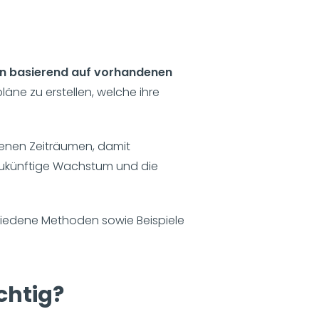
en basierend auf vorhandenen
äne zu erstellen, welche ihre
edenen Zeiträumen, damit
zukünftige Wachstum und die
hiedene Methoden sowie Beispiele
htig?