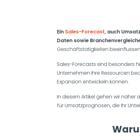
Ein
Sales-Forecast
, auch Umsat
Daten sowie Branchenvergleich
Geschäftstätigkeiten beeinflusse
Sales-Forecasts sind besonders hi
Unternehmen ihre Ressourcen beda
Expansion entwickeln können.
In diesem Artikel gehen wir nähe
für Umsatzprognosen, die Ihr Un
Waru