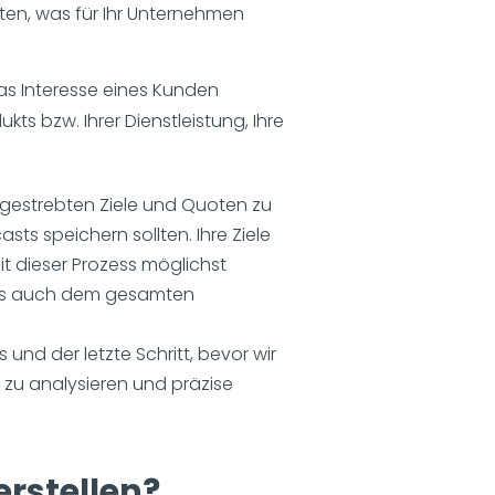
ten, was für Ihr Unternehmen
 das Interesse eines Kunden
ts bzw. Ihrer Dienstleistung, Ihre
gestrebten Ziele und Quoten zu
sts speichern sollten. Ihre Ziele
it dieser Prozess möglichst
en als auch dem gesamten
und der letzte Schritt, bevor wir
 zu analysieren und präzise
rstellen?