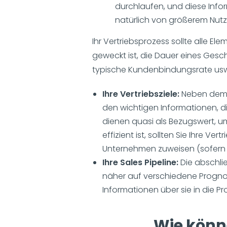
durchlaufen, und diese Info
natürlich von größerem Nutze
Ihr Vertriebsprozess sollte alle El
geweckt ist, die Dauer eines Gesch
typische Kundenbindungsrate us
Ihre Vertriebsziele:
Neben dem 
den wichtigen Informationen, die
dienen quasi als Bezugswert, um
effizient ist, sollten Sie Ihre 
Unternehmen zuweisen (sofern d
Ihre Sales Pipeline:
Die abschlie
näher auf verschiedene Prognose
Informationen über sie in die Pr
Wie könn