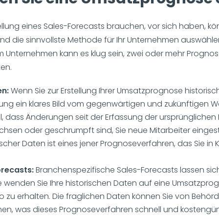
tellung eines Sales-Forecasts brauchen, vor sich haben, kö
 die sinnvollste Methode für Ihr Unternehmen auswählen
m Unternehmen kann es klug sein, zwei oder mehr Prognos
en.
en:
Wenn Sie zur Erstellung Ihrer Umsatzprognose historis
eistung ein klares Bild vom gegenwärtigen und zukünftigen
, dass Änderungen seit der Erfassung der ursprünglichen 
en oder geschrumpft sind, Sie neue Mitarbeiter eingeste
scher Daten ist eines jener Prognoseverfahren, das Sie i
orecasts:
Branchenspezifische Sales-Forecasts lassen sich
e wenden Sie Ihre historischen Daten auf eine Umsatzprog
uo zu erhalten. Die fraglichen Daten können Sie von Beh
hen, was dieses Prognoseverfahren schnell und kostengü