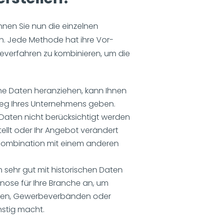
nnen Sie nun die einzelnen
. Jede Methode hat ihre Vor-
everfahren zu kombinieren, um die
che Daten heranziehen, kann Ihnen
 Weg Ihres Unternehmens geben.
Daten nicht berücksichtigt werden
llt oder Ihr Angebot verändert
n Kombination mit einem anderen
 sehr gut mit historischen Daten
nose für Ihre Branche an, um
örden, Gewerbeverbänden oder
nstig macht.