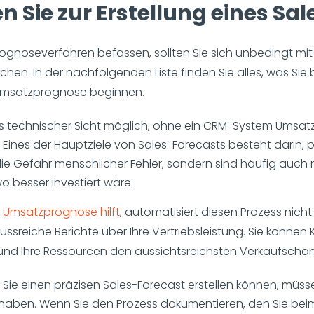
 Sie zur Erstellung eines Sa
Prognoseverfahren befassen, sollten Sie sich unbedingt mi
chen. In der nachfolgenden Liste finden Sie alles, was Si
r Umsatzprognose beginnen.
us technischer Sicht möglich, ohne ein CRM-System Umsatz
n. Eines der Hauptziele von Sales-Forecasts besteht darin, 
 die Gefahr menschlicher Fehler, sondern sind häufig auc
o besser investiert wäre.
 Umsatzprognose hilft
, automatisiert diesen Prozess nicht
ussreiche Berichte über Ihre Vertriebsleistung. Sie können 
und Ihre Ressourcen den aussichtsreichsten Verkaufsch
 Sie einen präzisen Sales-Forecast erstellen können, müs
k haben. Wenn Sie den Prozess dokumentieren, den Sie be