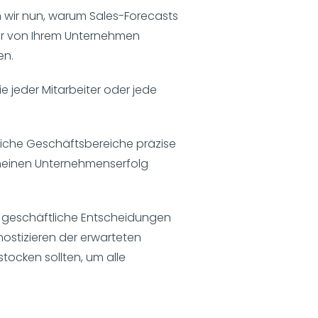
 wir nun, warum Sales-Forecasts
der von Ihrem Unternehmen
en.
 jeder Mitarbeiter oder jede
tliche Geschäftsbereiche präzise
gemeinen Unternehmenserfolg
in geschäftliche Entscheidungen
nostizieren der erwarteten
tocken sollten, um alle