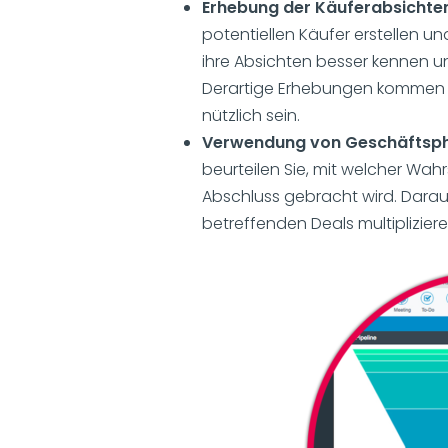
Erhebung der Käuferabsichte
potentiellen Käufer erstellen 
ihre Absichten besser kennen u
Derartige Erhebungen kommen p
nützlich sein.
Verwendung von Geschäftsp
beurteilen Sie, mit welcher Wah
Abschluss gebracht wird. Darau
betreffenden Deals multiplizie