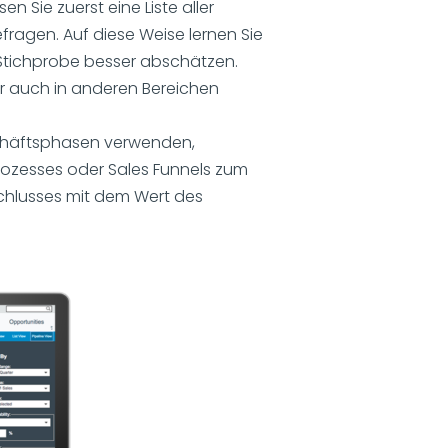
n Sie zuerst eine Liste aller
ragen. Auf diese Weise lernen Sie
 Stichprobe besser abschätzen.
r auch in anderen Bereichen
schäftsphasen verwenden,
sprozesses oder Sales Funnels zum
chlusses mit dem Wert des