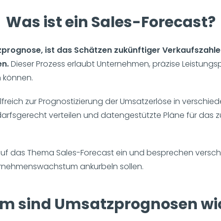
Was ist ein Sales-Forecast?
zprognose, ist das Schätzen zukünftiger Verkaufszahl
en.
Dieser Prozess erlaubt Unternehmen, präzise Leistungspl
n können.
lfreich zur Prognostizierung der Umsatzerlöse in verschi
rfsgerecht verteilen und datengestützte Pläne für das 
r auf das Thema Sales-Forecast ein und besprechen versc
ternehmenswachstum ankurbeln sollen.
m sind Umsatzprognosen wic