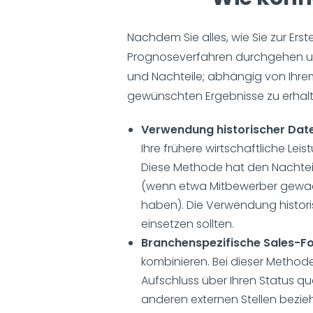
Nachdem Sie alles, wie Sie zur Ers
Prognoseverfahren durchgehen und
und Nachteile; abhängig von Ihre
gewünschten Ergebnisse zu erhalt
Verwendung historischer Dat
Ihre frühere wirtschaftliche L
Diese Methode hat den Nachteil
(wenn etwa Mitbewerber gewachs
haben). Die Verwendung histori
einsetzen sollten.
Branchenspezifische Sales-F
kombinieren. Bei dieser Method
Aufschluss über Ihren Status q
anderen externen Stellen bezie