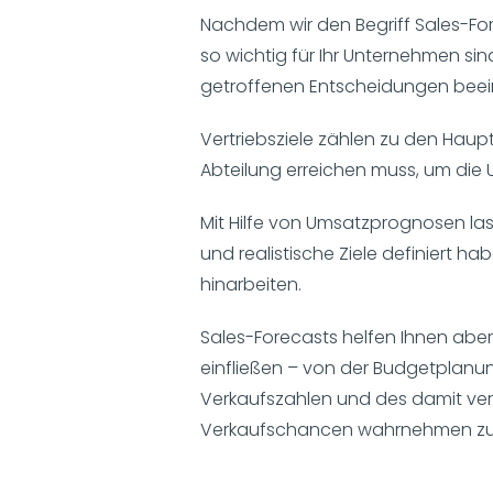
Nachdem wir den Begriff Sales-Fo
so wichtig für Ihr Unternehmen s
getroffenen Entscheidungen beein
Vertriebsziele zählen zu den Haup
Abteilung erreichen muss, um die 
Mit Hilfe von Umsatzprognosen las
und realistische Ziele definiert h
hinarbeiten.
Sales-Forecasts helfen Ihnen aber
einfließen – von der Budgetplanung
Verkaufszahlen und des damit verb
Verkaufschancen wahrnehmen zu