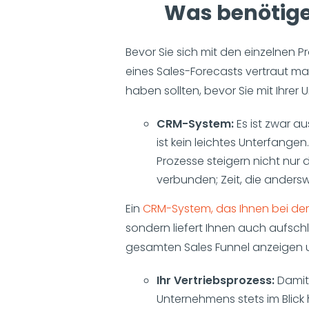
Was benötigen
Bevor Sie sich mit den einzelnen 
eines Sales-Forecasts vertraut ma
haben sollten, bevor Sie mit Ihre
CRM-System:
Es ist zwar a
ist kein leichtes Unterfange
Prozesse steigern nicht nur
verbunden; Zeit, die andersw
Ein
CRM-System, das Ihnen bei der
sondern liefert Ihnen auch aufschl
gesamten Sales Funnel anzeigen 
Ihr Vertriebsprozess:
Damit
Unternehmens stets im Blic