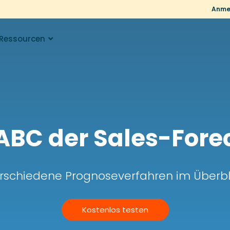
Anme
Ressourcen
ABC der Sales-Fore
rschiedene Prognoseverfahren im Überbl
Kostenlos testen