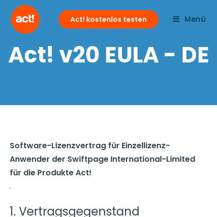
Menü
Act! kostenlos testen
Act! v20 EULA - DE
Software-Lizenzvertrag für Einzellizenz-
Anwender der Swiftpage International-Limited
für die Produkte Act!
.
1. Vertragsgegenstand