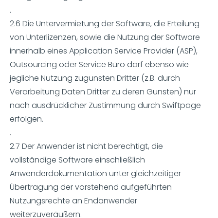
.
2.6 Die Untervermietung der Software, die Erteilung
von Unterlizenzen, sowie die Nutzung der Software
innerhalb eines Application Service Provider (ASP),
Outsourcing oder Service Büro darf ebenso wie
jegliche Nutzung zugunsten Dritter (z.B. durch
Verarbeitung Daten Dritter zu deren Gunsten) nur
nach ausdrücklicher Zustimmung durch Swiftpage
erfolgen.
.
2.7 Der Anwender ist nicht berechtigt, die
vollständige Software einschließlich
Anwenderdokumentation unter gleichzeitiger
Übertragung der vorstehend aufgeführten
Nutzungsrechte an Endanwender
weiterzuveräußern.