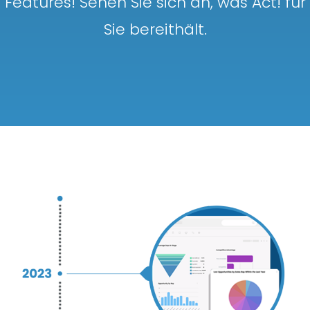
Features! Sehen Sie sich an, was Act! für
Sie bereithält.