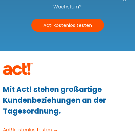
Wachstum?
Act! kostenlos testen
Mit Act! stehen großartige
Kundenbeziehungen an der
Tagesordnung.
Act! kostenlos testen →