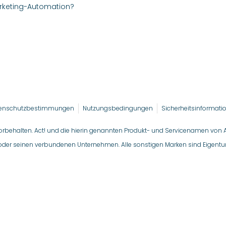
rketing-Automation?
enschutzbestimmungen
Nutzungsbedingungen
Sicherheitsinformati
vorbehalten. Act! und die hierin genannten Produkt- und Servicenamen von 
oder seinen verbundenen Unternehmen. Alle sonstigen Marken sind Eigentum