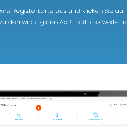
eine Registerkarte aus und klicken Sie auf
 zu den wichtigsten Act! Features weiterlei
1