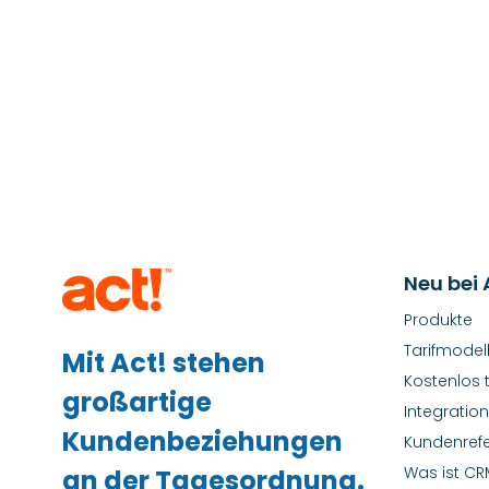
Neu bei 
Produkte
Tarifmodel
Mit Act! stehen
Kostenlos 
großartige
Integratio
Kundenbeziehungen
Kundenref
Was ist CR
an der Tagesordnung.