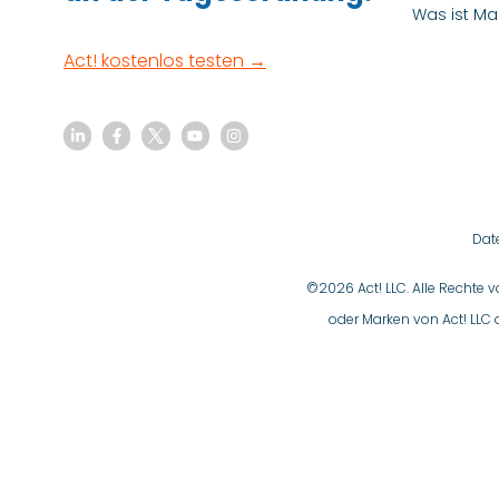
Was ist Ma
Act! kostenlos testen →
Dat
©2026 Act! LLC. Alle Rechte 
oder Marken von Act! LLC 