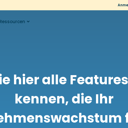
Anme
Ressourcen
e hier alle Feature
kennen, die Ihr
ehmenswachstum f