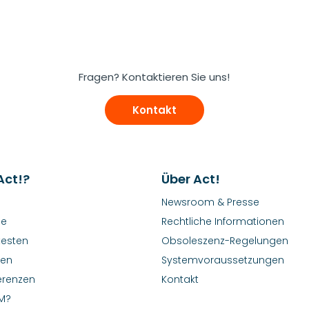
Fragen? Kontaktieren Sie uns!
Kontakt
Act!?
Über Act!
Newsroom & Presse
le
Rechtliche Informationen
testen
Obsoleszenz-Regelungen
nen
Systemvoraussetzungen
erenzen
Kontakt
M?