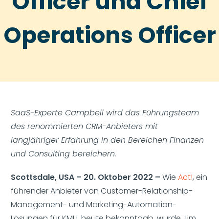
Officer und Chief
Operations Officer
SaaS-Experte Campbell wird das Führungsteam
des renommierten CRM-Anbieters mit
langjähriger Erfahrung in den Bereichen Finanzen
und Consulting bereichern.
Scottsdale, USA – 20. Oktober 2022 –
Wie
Act!
, ein
führender Anbieter von Customer-Relationship-
Management- und Marketing-Automation-
Lösungen für KMU, heute bekanntgab, wurde Jim