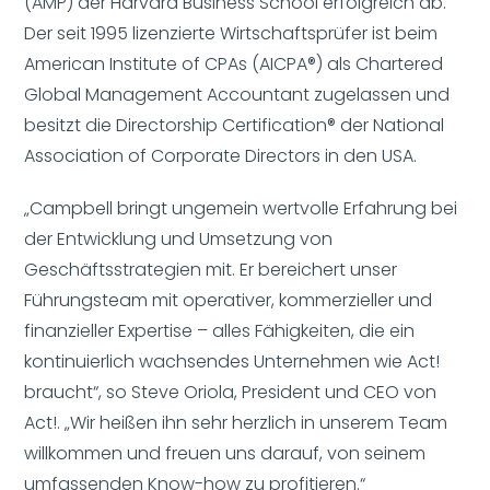
(AMP) der Harvard Business School erfolgreich ab.
Der seit 1995 lizenzierte Wirtschaftsprüfer ist beim
American Institute of CPAs (AICPA®) als Chartered
Global Management Accountant zugelassen und
besitzt die Directorship Certification® der National
Association of Corporate Directors in den USA.
„Campbell bringt ungemein wertvolle Erfahrung bei
der Entwicklung und Umsetzung von
Geschäftsstrategien mit. Er bereichert unser
Führungsteam mit operativer, kommerzieller und
finanzieller Expertise – alles Fähigkeiten, die ein
kontinuierlich wachsendes Unternehmen wie Act!
braucht“, so Steve Oriola, President und CEO von
Act!. „Wir heißen ihn sehr herzlich in unserem Team
willkommen und freuen uns darauf, von seinem
umfassenden Know-how zu profitieren.“