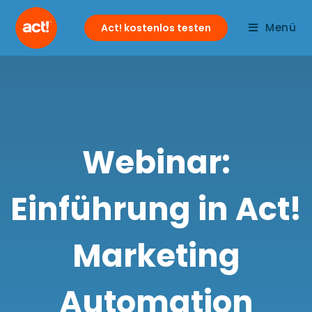
Menü
Act! kostenlos testen
Webinar:
Einführung in Act!
Marketing
Automation