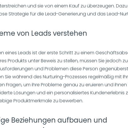
nterstreichen und sie von einem Kauf zu überzeugen. Daz
lose Strategie für die Lead-Generierung und das Lead-Nurt
leme von Leads verstehen
n eines Leads ist der erste Schritt zu einem Geschäftsabs
res Produkts unter Beweis zu stellen, müssen Sie jedoch zu
usforderungen und Problemen diese Person gegenüberst
n Sie während des Nurturing-Prozesses regelmäßig mit Ih
hnen Fragen, um ihre Probleme genau zu eruieren und ihnen
erte Lösungen und ein personalisiertes Kundenerlebnis z
liebige Produktmerkmale zu bewerben.
tige Beziehungen aufbauen und