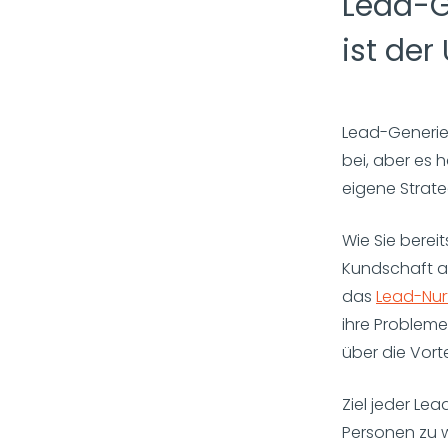
Lead-G
ist der
Lead-Generie
bei, aber es 
eigene Strate
Wie Sie berei
Kundschaft a
das
Lead-Nur
ihre Probleme
über die Vorte
Ziel jeder Lea
Personen zu w