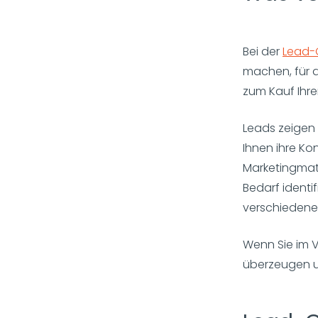
Bei der
Lead-
machen, für d
zum Kauf Ihre
Leads zeigen 
Ihnen ihre Ko
Marketingmate
Bedarf identi
verschiedene
Wenn Sie im V
überzeugen un