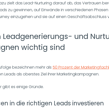
u zielt das Lead-Nurturing darauf ab, das Vertrauen ber
eads zu gewinnen, auf Einwände in verschiedenen Phasen 
rney einzugehen und sie auf einen Geschäftsabschluss v
Leadgenerierungs- und Nurtu
nen wichtig sind
zufolge bezeichnen mehr als
50 Prozent der Marketingfach
n Leads als oberstes Ziel ihrer Marketingkampagnen.
 gibt es einige Gründe.
en in die richtigen Leads investieren