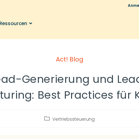
Anme
Ressourcen
Act! Blog
ead-Generierung und Lea
turing: Best Practices für
Vertriebssteuerung