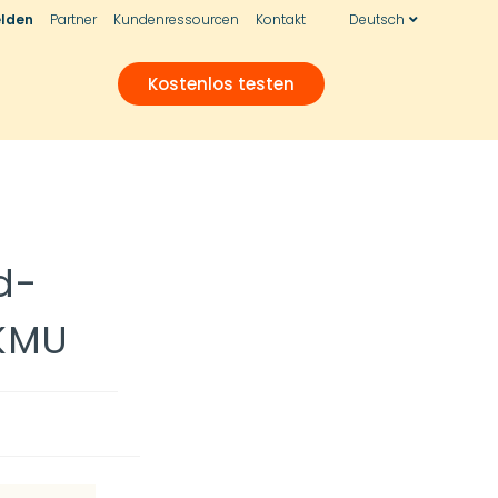
lden
Partner
Kundenressourcen
Kontakt
Deutsch
Kostenlos testen
d-
 KMU