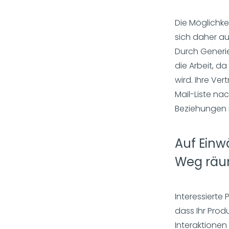
Die Möglichke
sich daher au
Durch Generie
die Arbeit, d
wird. Ihre Ve
Mail-Liste na
Beziehungen i
Auf Ein
Weg rä
Interessierte
dass Ihr Produ
Interaktionen