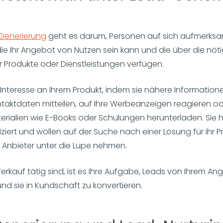
Generierung
geht es darum, Personen auf sich aufmerks
ie Ihr Angebot von Nutzen sein kann und die über die nöti
r Produkte oder Dienstleistungen verfügen.
Interesse an Ihrem Produkt, indem sie nähere Information
ntaktdaten mitteilen, auf Ihre Werbeanzeigen reagieren o
rialien wie E-Books oder Schulungen herunterladen. Sie
fiziert und wollen auf der Suche nach einer Lösung für ihr 
 Anbieter unter die Lupe nehmen.
erkauf tätig sind, ist es Ihre Aufgabe, Leads von Ihrem An
d sie in Kundschaft zu konvertieren.