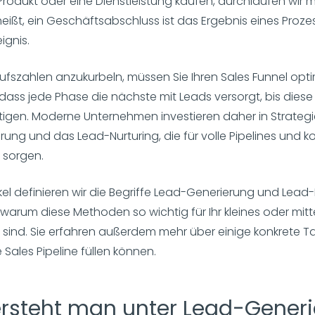
Produkt oder eine Dienstleistung kaufen, durchlaufen wir 
eißt, ein Geschäftsabschluss ist das Ergebnis eines Proze
ignis.
ufszahlen anzukurbeln, müssen Sie Ihren Sales Funnel opt
dass jede Phase die nächste mit Leads versorgt, bis diese 
tigen. Moderne Unternehmen investieren daher in Strategie
ung und das Lead-Nurturing, die für volle Pipelines und 
 sorgen.
ikel definieren wir die Begriffe Lead-Generierung und Lead
 warum diese Methoden so wichtig für Ihr kleines oder mit
ind. Sie erfahren außerdem mehr über einige konkrete Tak
 Sales Pipeline füllen können.
rsteht man unter Lead-Gener