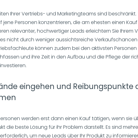
iten Ihrer Vertriebs- und Marketingteams sind beschränkt. S
f jene Personen konzentrieren, die am ehesten einen Kauf 
ren relevanter, hochwertiger Leads erleichtern Sie Ihrem 
a es nicht durch weniger aussichtsreiche Verkaufschance
rtriebsfachleute können zudem bei den aktivsten Personen a
chfassen und ihre Zeit in den Aufbau und die Pflege der ric
nvestieren.
wände eingehen und Reibungspunkte
umen
 Personen werden erst dann einen Kauf tätigen, wenn sie ü
kt die beste Lösung für ihr Problem darstellt. Es sind mehr
 erforderlich, um neue Leads über Ihr Produkt zu informiere