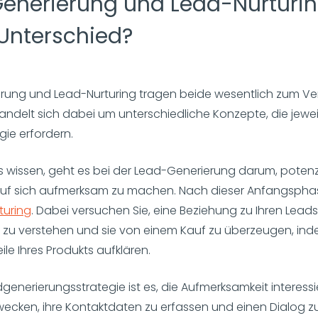
enerierung und Lead-Nurturi
 Unterschied?
rung und Lead-Nurturing tragen beide wesentlich zum Ve
handelt sich dabei um unterschiedliche Konzepte, die jewei
gie erfordern.
ts wissen, geht es bei der Lead-Generierung darum, potenz
uf sich aufmerksam zu machen. Nach dieser Anfangspha
turing
. Dabei versuchen Sie, eine Beziehung zu Ihren Lea
 zu verstehen und sie von einem Kauf zu überzeugen, inde
ile Ihres Produkts aufklären.
dgenerierungsstrategie ist es, die Aufmerksamkeit interessi
ecken, ihre Kontaktdaten zu erfassen und einen Dialog zu i