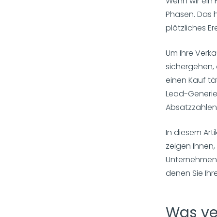
Wenn wir ein 
Phasen. Das h
plötzliches Ere
Um Ihre Verka
sichergehen, 
einen Kauf tä
Lead-Generier
Absatzzahlen
In diesem Art
zeigen Ihnen,
Unternehmen s
denen Sie Ihre
Was ve