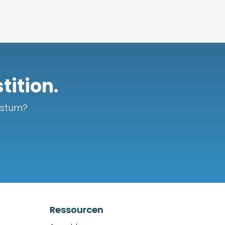
tition.
chstum?
Ressourcen