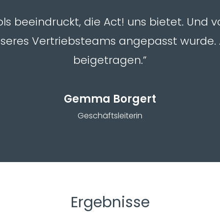
ools beeindruckt, die Act! uns bietet. Und
unseres Vertriebsteams angepasst wurde. 
beigetragen.”
Gemma Borgert
Geschäftsleiterin
Ergebnisse