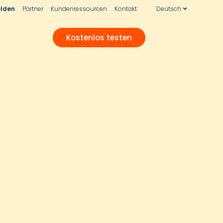
lden
Partner
Kundenressourcen
Kontakt
Deutsch
Kostenlos testen