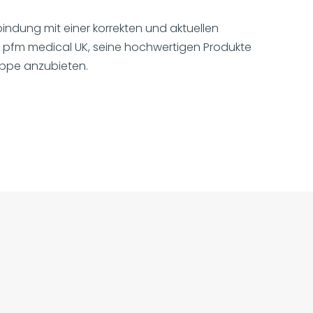
bindung mit einer korrekten und aktuellen
t pfm medical UK, seine hochwertigen Produkte
ppe anzubieten.