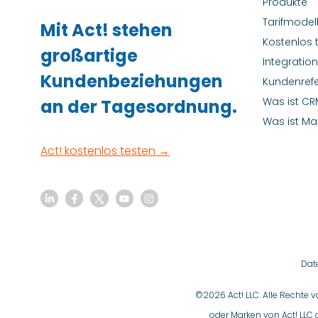
Produkte
Tarifmodel
Mit Act! stehen
Kostenlos 
großartige
Integratio
Kundenbeziehungen
Kundenref
Was ist CR
an der Tagesordnung.
Was ist Ma
Act! kostenlos testen →
Dat
©2026 Act! LLC. Alle Rechte 
oder Marken von Act! LLC 