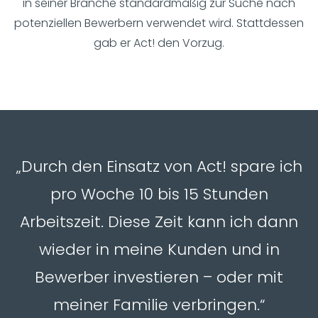
in seiner Branche standardmäßig zur Suche nach
potenziellen Bewerbern verwendet wird. Stattdessen
gab er Act! den Vorzug.
„Durch den Einsatz von Act! spare ich
pro Woche 10 bis 15 Stunden
Arbeitszeit. Diese Zeit kann ich dann
wieder in meine Kunden und in
Bewerber investieren – oder mit
meiner Familie verbringen.“