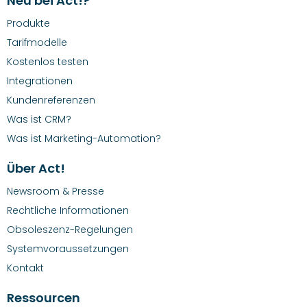
Neu bei Act!?
Produkte
Tarifmodelle
Kostenlos testen
Integrationen
Kundenreferenzen
Was ist CRM?
Was ist Marketing-Automation?
Über Act!
Newsroom & Presse
Rechtliche Informationen
Obsoleszenz-Regelungen
Systemvoraussetzungen
Kontakt
Ressourcen