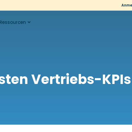
Anme
Ressourcen
sten Vertriebs-KPIs