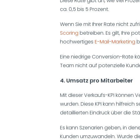
Diese Rate gibt an, wie viel Proz
ca. 0,5 bis 5 Prozent.
Wenn Sie mit Ihrer Rate nicht zufr
Scoring
betreiben. Es gilt, Ihre 
hochwertiges
E-Mail-Marketing
b
Eine niedrige Conversion-Rate k
Team nicht auf potenzielle Kunde
4. Umsatz pro Mitarbeiter
Mit dieser Verkaufs-KPI können Ve
wurden. Diese KPI kann hilfreich 
detaillierten Eindruck über die S
Es kann Szenarien geben, in den
Kunden umzuwandeln. Wurde die