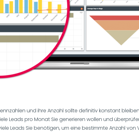
ennzahlen und ihre Anzahl sollte definitiv konstant bleiben
viele Leads pro Monat Sie generieren wollen und überprüfen 
 viele Leads Sie benötigen, um eine bestimmte Anzahl von V