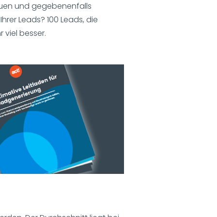
hauen und gegebenenfalls
rer Leads? 100 Leads, die
 viel besser.