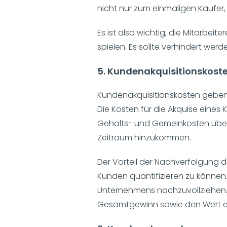
nicht nur zum einmaligen Käufer, 
Es ist also wichtig, die Mitarbei
spielen. Es sollte verhindert wer
5. Kundenakquisitionskost
Kundenakquisitionskosten geben
Die Kosten für die Akquise eines
Gehalts- und Gemeinkosten über 
Zeitraum hinzukommen.
Der Vorteil der Nachverfolgung di
Kunden quantifizieren zu können. 
Unternehmens nachzuvollziehen. D
Gesamtgewinn sowie den Wert ein