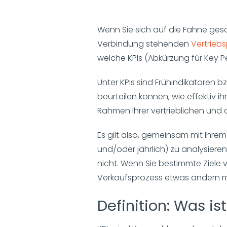
Wenn Sie sich auf die Fahne gesc
Verbindung stehenden
Vertrieb
welche KPIs (Abkürzung für Key P
Unter KPIs sind Frühindikatoren 
beurteilen können, wie effektiv i
Rahmen Ihrer vertrieblichen und 
Es gilt also, gemeinsam mit Ihre
und/oder jährlich) zu analysiere
nicht. Wenn Sie bestimmte Ziele v
Verkaufsprozess etwas ändern 
Definition: Was is