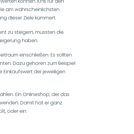
ewerten können. KPIs für den
iele am wahrscheinlichsten
tung dieser Ziele kümmert.
nt zu steigern, müssten die
zsteigerung haben.
eitraum einschließen. Es sollten
nten. Dazu gehören zum Beispiel
e Einkaufswert der jeweiligen
hlen. Ein Onlineshop, der das
wenden. Damit hat er ganz
lt, oder ein