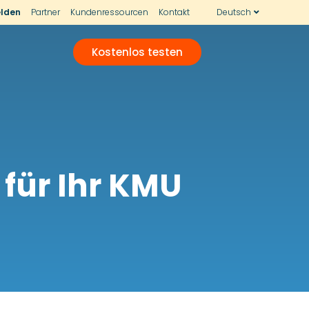
lden
Partner
Kundenressourcen
Kontakt
Deutsch
Kostenlos testen
 für Ihr KMU