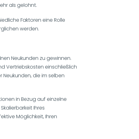
ehr als gelohnt.
iedliche Faktoren eine Rolle
erglichen werden.
elnen Neukunden zu gewinnen.
d Vertriebskosten einschließlich
r Neukunden, die im selben
itionen in Bezug auf einzelne
kalierbarkeit Ihres
ktive Möglichkeit, Ihren