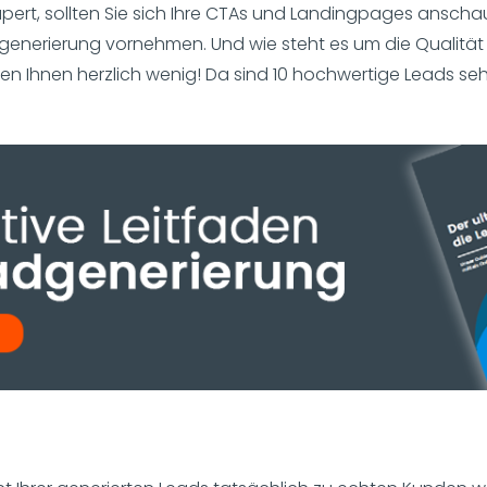
apert, sollten Sie sich Ihre CTAs und Landingpages ansc
nerierung vornehmen. Und wie steht es um die Qualität Ih
n Ihnen herzlich wenig! Da sind 10 hochwertige Leads sehr