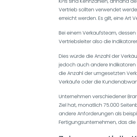
KPIs sind Kennzahlen, anhand der
Vertrieb sollten verwendet werde
erreicht werden. Es gilt, eine Art
Bei einem Verkaufsteam, dessen Z
Vertriebsleiter also die Indikator
Dies würde die Anzahl der Verkäuf
jedoch auch andere Indikatoren 
die Anzahl der umgesetzten Verkäu
Verkäufe oder die Kundenabwan
Unternehmen verschiedener Bran
Ziel hat, monatlich 75.000 Seite
andere Anforderungen als beispie
Fertigungsunternehmen, das die