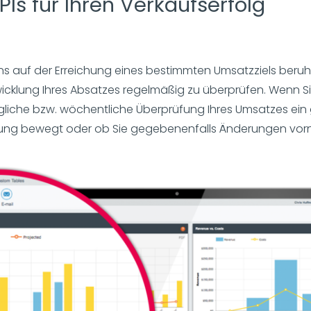
PIs für Ihren Verkaufserfolg
s auf der Erreichung eines bestimmten Umsatzziels beruhe
icklung Ihres Absatzes regelmäßig zu überprüfen. Wenn Sie 
ägliche bzw. wöchentliche Überprüfung Ihres Umsatzes ein g
ichtung bewegt oder ob Sie gegebenenfalls Änderungen v