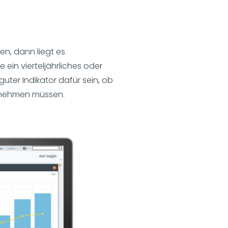
n, dann liegt es
ein vierteljährliches oder
uter Indikator dafür sein, ob
ornehmen müssen.