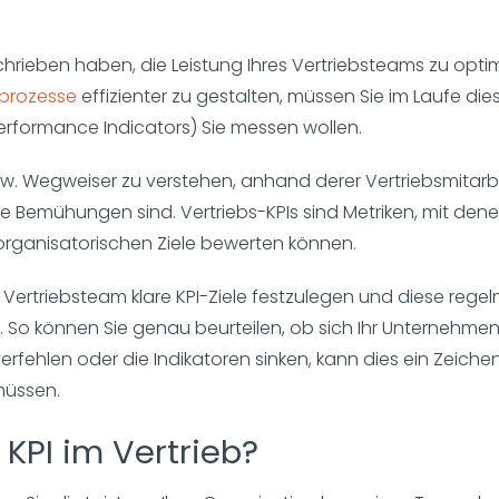
hrieben haben, die Leistung Ihres Vertriebsteams zu optim
sprozesse
effizienter zu gestalten, müssen Sie im Laufe di
erformance Indicators) Sie messen wollen.
bzw. Wegweiser zu verstehen, anhand derer Vertriebsmitarb
hre Bemühungen sind. Vertriebs-KPIs sind Metriken, mit dene
organisatorischen Ziele bewerten können.
m Vertriebsteam klare KPI-Ziele festzulegen und diese rege
n. So können Sie genau beurteilen, ob sich Ihr Unternehmen
erfehlen oder die Indikatoren sinken, kann dies ein Zeichen
müssen.
t KPI im Vertrieb?