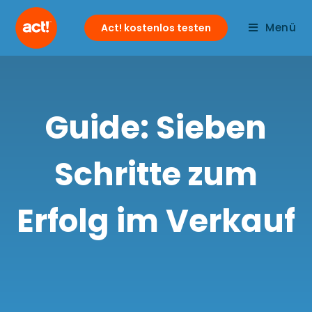
Menü
Act! kostenlos testen
Guide: Sieben
Schritte zum
Erfolg im Verkauf