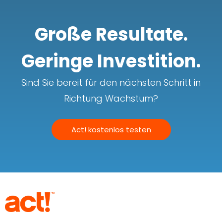
Große Resultate.
Geringe Investition.
Sind Sie bereit für den nächsten Schritt in
Richtung Wachstum?
Act! kostenlos testen