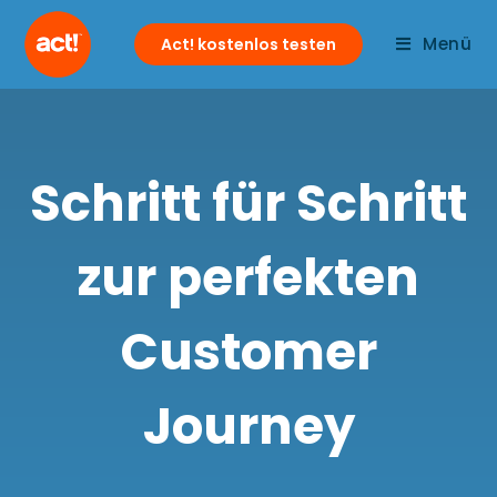
Menü
Act! kostenlos testen
Schritt für Schritt
zur perfekten
Customer
Journey