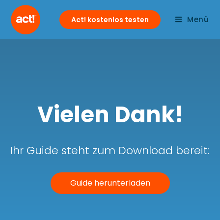
Menü
Act! kostenlos testen
Vielen Dank!
Ihr Guide steht zum Download bereit:
Guide herunterladen