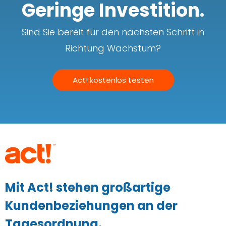
Geringe Investition.
Sind Sie bereit für den nächsten Schritt in
Richtung Wachstum?
Act! kostenlos testen
Mit Act! stehen großartige
Kundenbeziehungen an der
Tagesordnung.