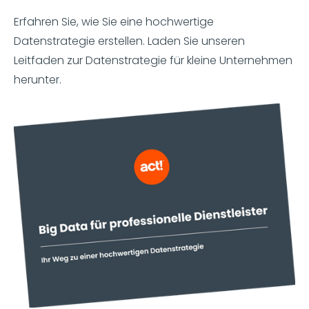
Erfahren Sie, wie Sie eine hochwertige
Datenstrategie erstellen. Laden Sie unseren
Leitfaden zur Datenstrategie für kleine Unternehmen
herunter.