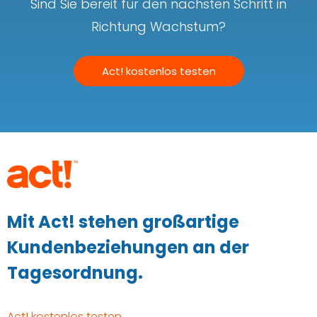
Sind Sie bereit für den nächsten Schritt in
Richtung Wachstum?
Act! kostenlos testen
Mit Act! stehen großartige
Kundenbeziehungen an der
Tagesordnung.
Act! kostenlos testen →