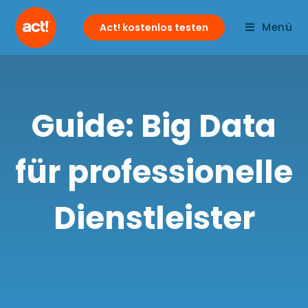
Menü
Act! kostenlos testen
Guide: Big Data
für professionelle
Dienstleister