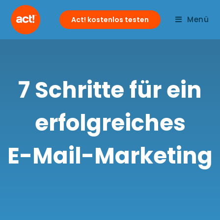
Menü
Act! kostenlos testen
7 Schritte für ein
erfolgreiches
E-Mail-Marketing