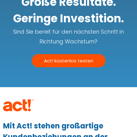
Große Resultate.
Geringe Investition.
Sind Sie bereit für den nächsten Schritt in
Richtung Wachstum?
Act! kostenlos testen
Mit Act! stehen großartige
Kundenbeziehungen an der