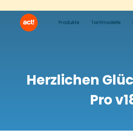
Produkte
Tarifmodelle
Herzlichen Glü
Pro v1