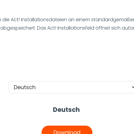
ie Act! Installationsdateien an einem standardgemäßen
abgespeichert. Das Act! Installationsfeld öffnet sich au
Deutsch
Download