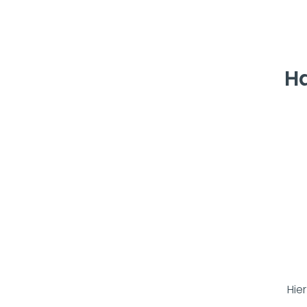
Ha
Hier