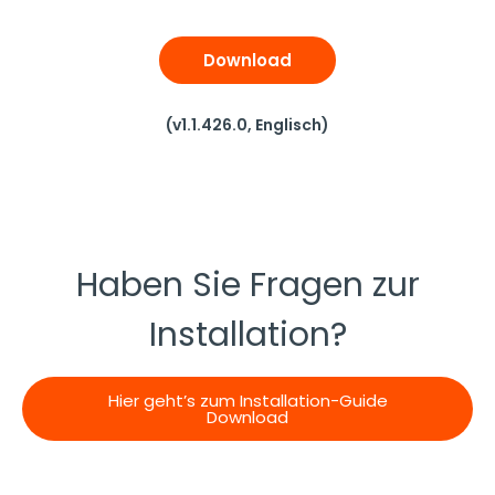
Download
(v1.1.426.0, Englisch)
Haben Sie Fragen zur
Installation?
Hier geht’s zum Installation-Guide
Download