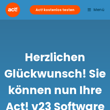
Menü
Act! kostenlos testen
Herzlichen
Glückwunsch! Sie
können nun Ihre
Act! v23 Software