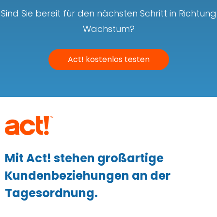
Sind Sie bereit für den nächsten Schritt in Richtung
Wachstum?
Act! kostenlos testen
Mit Act! stehen großartige
Kundenbeziehungen an der
Tagesordnung.