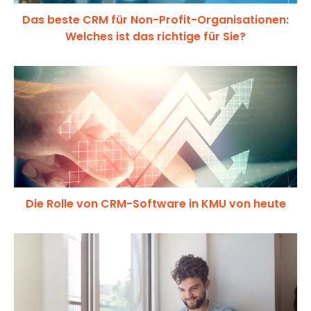
Das beste CRM für Non-Profit-Organisationen:
Welches ist das richtige für Sie?
Die Rolle von CRM-Software in KMU von heute