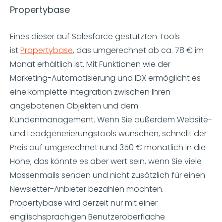
Propertybase
Eines dieser auf Salesforce gestützten Tools
ist
Propertybase
, das umgerechnet ab ca. 78 € im
Monat erhältlich ist. Mit Funktionen wie der
Marketing-Automatisierung und IDX ermöglicht es
eine komplette Integration zwischen Ihren
angebotenen Objekten und dem
Kundenmanagement. Wenn Sie außerdem Website-
und Leadgenerierungstools wünschen, schnellt der
Preis auf umgerechnet rund 350 € monatlich in die
Höhe; das könnte es aber wert sein, wenn Sie viele
Massenmails senden und nicht zusätzlich für einen
Newsletter-Anbieter bezahlen möchten.
Propertybase wird derzeit nur mit einer
englischsprachigen Benutzeroberfläche