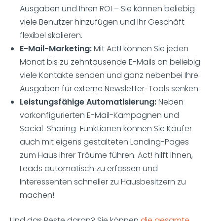
Ausgaben und Ihren ROI – Sie können beliebig
viele Benutzer hinzufügen und Ihr Geschäft
flexibel skalieren.
E-Mail-Marketing:
Mit Act! können Sie jeden
Monat bis zu zehntausende E-Mails an beliebig
viele Kontakte senden und ganz nebenbei Ihre
Ausgaben für externe Newsletter-Tools senken.
Leistungsfähige Automatisierung:
Neben
vorkonfigurierten E-Mail-Kampagnen und
Social-Sharing-Funktionen können Sie Käufer
auch mit eigens gestalteten Landing-Pages
zum Haus ihrer Träume führen. Act! hilft Ihnen,
Leads automatisch zu erfassen und
Interessenten schneller zu Hausbesitzern zu
machen!
Und das Beste daran? Sie können
die gesamte