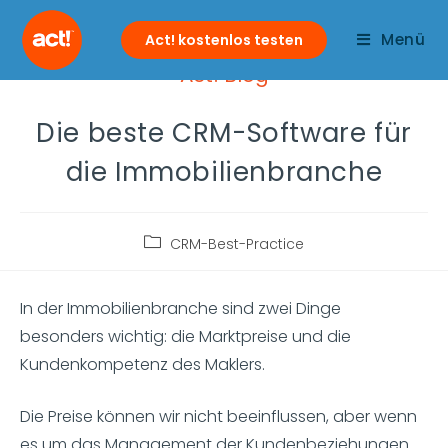
Menü
Act! kostenlos testen
Act! Blog
Die beste CRM-Software für
die Immobilienbranche
CRM-Best-Practice
In der Immobilienbranche sind zwei Dinge
besonders wichtig: die Marktpreise und die
Kundenkompetenz des Maklers.
Die Preise können wir nicht beeinflussen, aber wenn
es um das Management der Kundenbeziehungen