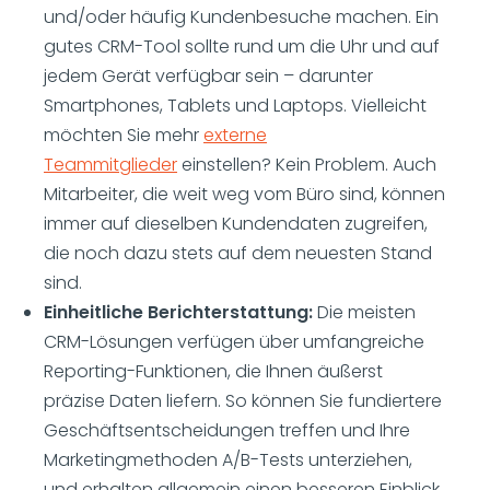
und/oder häufig Kundenbesuche machen. Ein
gutes CRM-Tool sollte rund um die Uhr und auf
jedem Gerät verfügbar sein – darunter
Smartphones, Tablets und Laptops. Vielleicht
möchten Sie mehr
externe
Teammitglieder
einstellen? Kein Problem. Auch
Mitarbeiter, die weit weg vom Büro sind, können
immer auf dieselben Kundendaten zugreifen,
die noch dazu stets auf dem neuesten Stand
sind.
Einheitliche Berichterstattung:
Die meisten
CRM-Lösungen verfügen über umfangreiche
Reporting-Funktionen, die Ihnen äußerst
präzise Daten liefern. So können Sie fundiertere
Geschäftsentscheidungen treffen und Ihre
Marketingmethoden A/B-Tests unterziehen,
und erhalten allgemein einen besseren Einblick