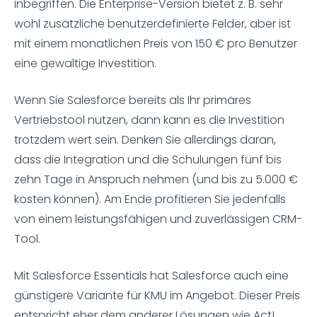
inbegriffen. Die Enterprise-Version bietet z. B. sehr
wohl zusätzliche benutzerdefinierte Felder, aber ist
mit einem monatlichen Preis von 150 € pro Benutzer
eine gewaltige Investition.
Wenn Sie Salesforce bereits als Ihr primäres
Vertriebstool nutzen, dann kann es die Investition
trotzdem wert sein. Denken Sie allerdings daran,
dass die Integration und die Schulungen fünf bis
zehn Tage in Anspruch nehmen (und bis zu 5.000 €
kosten können). Am Ende profitieren Sie jedenfalls
von einem leistungsfähigen und zuverlässigen CRM-
Tool.
Mit Salesforce Essentials hat Salesforce auch eine
günstigere Variante für KMU im Angebot. Dieser Preis
entspricht eher dem anderer Lösungen wie Act!,