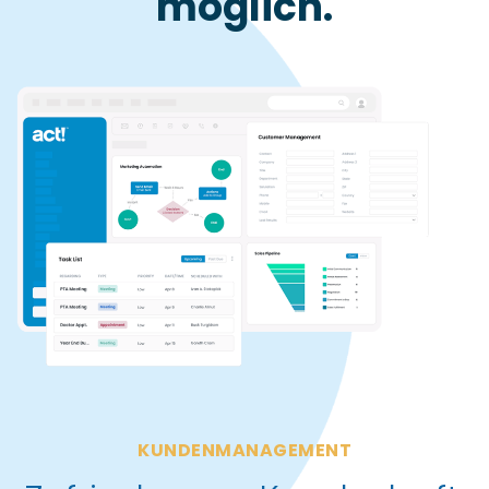
möglich.
KUNDENMANAGEMENT