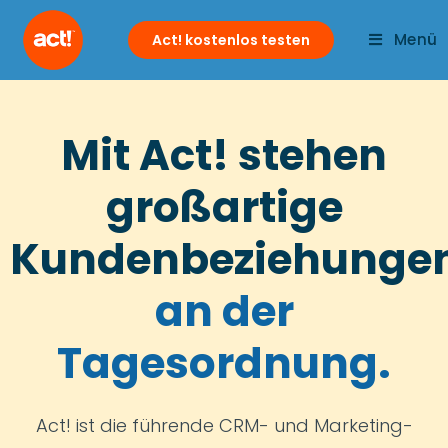
Menü
Act! kostenlos testen
Mit Act! stehen
großartige
Kundenbeziehunge
an der
Tagesordnung.
Act! ist die führende CRM- und Marketing-