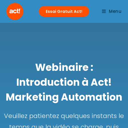
Menu
Essai Gratuit Act!
Webinaire :
Introduction à Act!
Marketing Automation
Veuillez patientez quelques instants le
temps que la vidéo se charge, puis