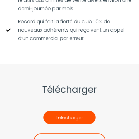
relatifs aux chiffres de vente divers environ une
demi-journée par mois
Record qui fait la fierté du club : 0% de
nouveaux adhérents qui reçoivent un appel
d’un commercial par erreur.
Télécharger
Télécharger