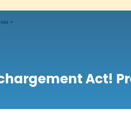
rces
chargement Act! Pr