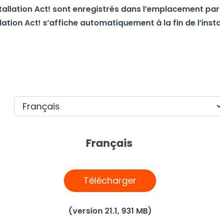
stallation Act! sont enregistrés dans l’emplacement par
ation Act! s’affiche automatiquement à la fin de l’insta
Français
Télécharger
(version 21.1, 931 MB)