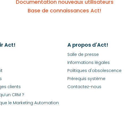
Documentation nouveaux utilisateurs
Base de connaissances Act!
r Act!
A propos d'Act!
Salle de presse
Informations légales
it
Politiques d'obsolescence
s
Prérequis système
es clients
Contactez-nous
qu’un CRM ?
que le Marketing Automation