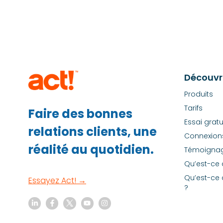
Découvri
Produits
Tarifs
Faire des bonnes
Essai gratu
relations clients, une
Connexion
réalité au quotidien.
Témoignag
Qu’est-ce 
Qu’est-ce 
Essayez Act! →
?