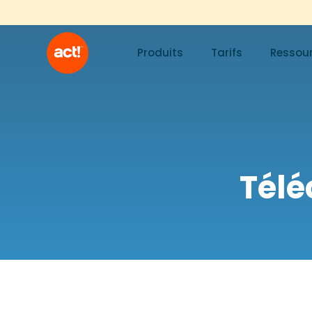
Produits
Tarifs
Ressou
Télé