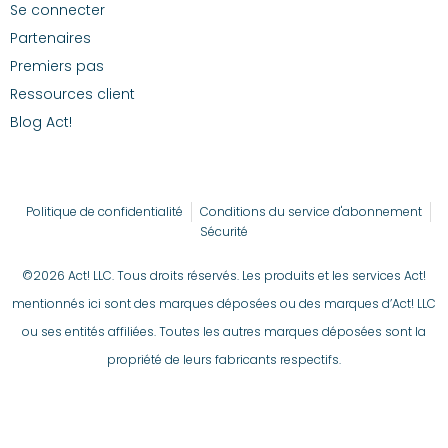
Se connecter
Partenaires
Premiers pas
Ressources client
Blog Act!
Politique de confidentialité
Conditions du service d'abonnement
Sécurité
©2026 Act! LLC. Tous droits réservés. Les produits et les services Act!
mentionnés ici sont des marques déposées ou des marques d’Act! LLC
ou ses entités affiliées. Toutes les autres marques déposées sont la
propriété de leurs fabricants respectifs.