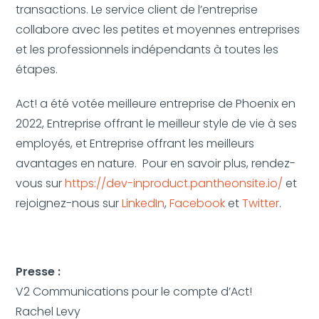
transactions. Le service client de l’entreprise
collabore avec les petites et moyennes entreprises
et les professionnels indépendants à toutes les
étapes.
Act! a été votée meilleure entreprise de Phoenix en
2022, Entreprise offrant le meilleur style de vie à ses
employés, et Entreprise offrant les meilleurs
avantages en nature. Pour en savoir plus, rendez-
vous sur
https://dev-inproduct.pantheonsite.io/
et
rejoignez-nous sur
LinkedIn
,
Facebook
et
Twitter
.
Presse :
V2 Communications pour le compte d’Act!
Rachel Levy