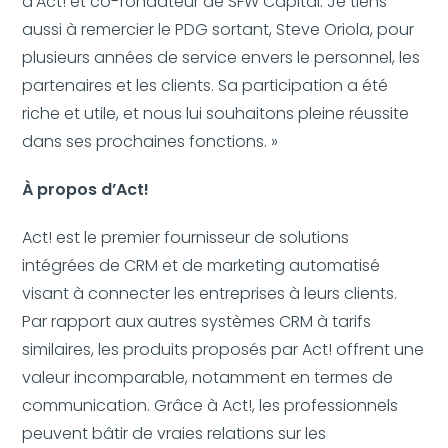
d’Act! et co-fondateur de SFW Capital. Je tiens
aussi à remercier le PDG sortant, Steve Oriola, pour
plusieurs années de service envers le personnel, les
partenaires et les clients. Sa participation a été
riche et utile, et nous lui souhaitons pleine réussite
dans ses prochaines fonctions. »
À propos d’Act!
Act! est le premier fournisseur de solutions
intégrées de CRM et de marketing automatisé
visant à connecter les entreprises à leurs clients.
Par rapport aux autres systèmes CRM à tarifs
similaires, les produits proposés par Act! offrent une
valeur incomparable, notamment en termes de
communication. Grâce à Act!, les professionnels
peuvent bâtir de vraies relations sur les