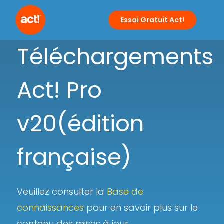
Essai Gratuit Act!
Téléchargements
Act! Pro
v20(édition
française)
Veuillez consulter la
Base de
connaissances
pour en savoir plus sur le
contenu des mises à jour.