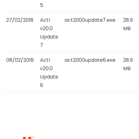
5
27/02/2018
Act!
act2000update7.exe
28.9
v20.0
MB
Update
7
08/02/2018
Act!
act2000update6.exe
28.9
v20.0
MB
Update
6