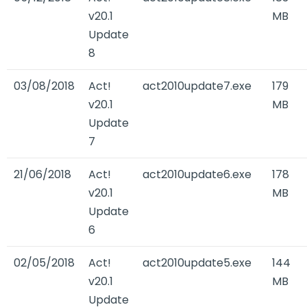
v20.1
MB
Update
8
03/08/2018
Act!
act2010update7.exe
179
v20.1
MB
Update
7
21/06/2018
Act!
act2010update6.exe
178
v20.1
MB
Update
6
02/05/2018
Act!
act2010update5.exe
144
v20.1
MB
Update