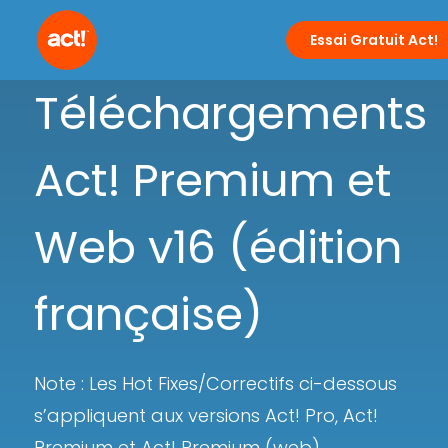
Essai Gratuit Act!
Téléchargements
Act! Premium et
Web v16 (édition
française)
Note : Les Hot Fixes/Correctifs ci-dessous
s’appliquent aux versions Act! Pro, Act!
Premium et Act! Premium (web).