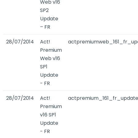
Web v16
SP2
Update
– FR
28/07/2014
Act!
actpremiumweb_161_fr_upd
Premium
Web v16
SP1
Update
- FR
28/07/2014
Act!
actpremium_161_fr_update
Premium
v16 SP1
Update
- FR