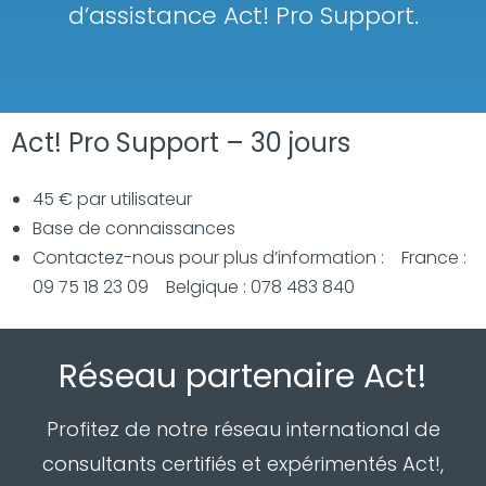
d’assistance Act! Pro Support.
Act! Pro Support – 30 jours
45 € par utilisateur
Base de connaissances
Contactez-nous pour plus d’information : France :
09 75 18 23 09 Belgique : 078 483 840
Réseau partenaire Act!
Profitez de notre réseau international de
consultants certifiés et expérimentés Act!,