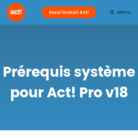
Menu
Essai Gratuit Act!
Prérequis système
pour Act! Pro v18