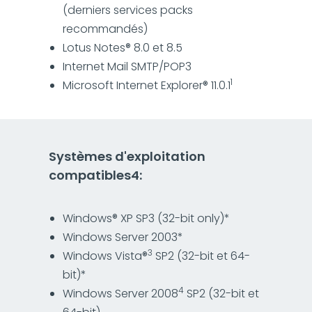
(derniers services packs
recommandés)
Lotus Notes® 8.0 et 8.5
Internet Mail SMTP/POP3
1
Microsoft Internet Explorer® 11.0.1
Systèmes d'exploitation
compatibles4:
Windows® XP SP3 (32-bit only)*
Windows Server 2003*
3
Windows Vista®
SP2 (32-bit et 64-
bit)*
4
Windows Server 2008
SP2 (32-bit et