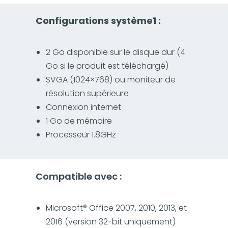
Configurations système1 :
2 Go disponible sur le disque dur (4
Go si le produit est téléchargé)
SVGA (1024×768) ou moniteur de
résolution supérieure
Connexion internet
1 Go de mémoire
Processeur 1.8GHz
Compatible avec :
Microsoft® Office 2007, 2010, 2013, et
2016 (version 32-bit uniquement)