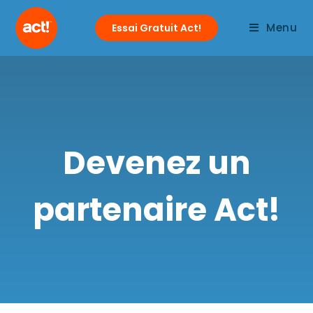
Menu
Essai Gratuit Act!
Devenez un
partenaire Act!