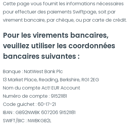
Cette page vous fournit les informations nécessaires
pour effectuer des paiements Swiftpage, soit par
virement bancaire, par chèque, ou par carte de crédit.
Pour les virements bancaires,
veuillez utiliser les coordonnées
bancaires suivantes :
Banque : NatWest Bank Plc
13 Market Place, Reading, Berkshire, RG1 2EG
Nom du compte Act! EUR Account
Numéro de compte : 91521181
Code guichet : 60-17-21
IBAN : GB92NWBK 607206 91521181
SWIFT/BIC : NWBKGB2L