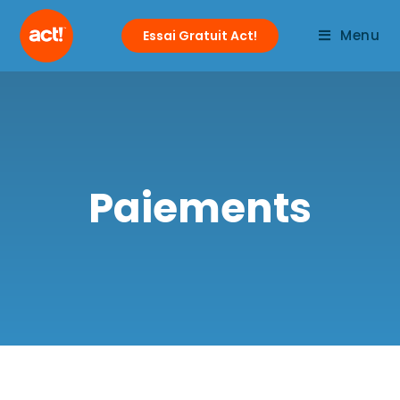
Menu
Essai Gratuit Act!
Paiements