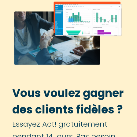
Vous voulez gagner
des clients fidèles ?
Essayez Act! gratuitement
pendant 14 jours. Pas besoin