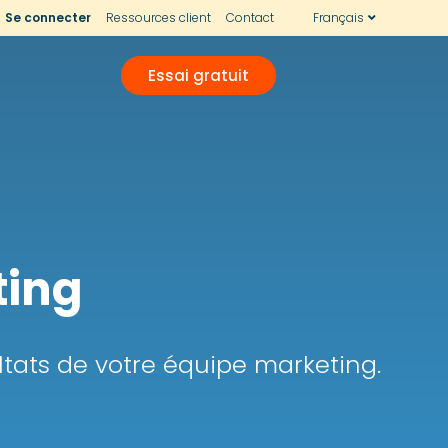
Se connecter
Ressources client
Contact
Français
Essai gratuit
ting
ltats de votre équipe marketing.