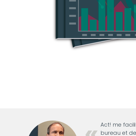
Act! me facil
bureau et de