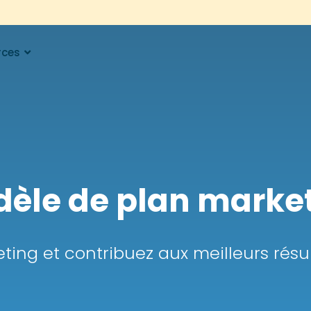
rces
èle de plan marke
ing et contribuez aux meilleurs résu