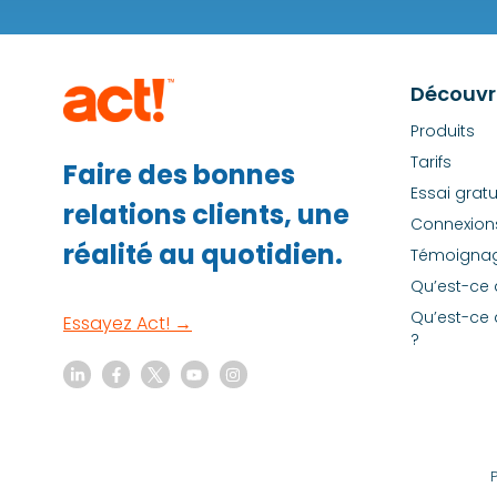
Découvri
Produits
Tarifs
Faire des bonnes
Essai gratu
relations clients, une
Connexion
réalité au quotidien.
Témoignag
Qu’est-ce 
Qu’est-ce 
Essayez Act! →
?
P