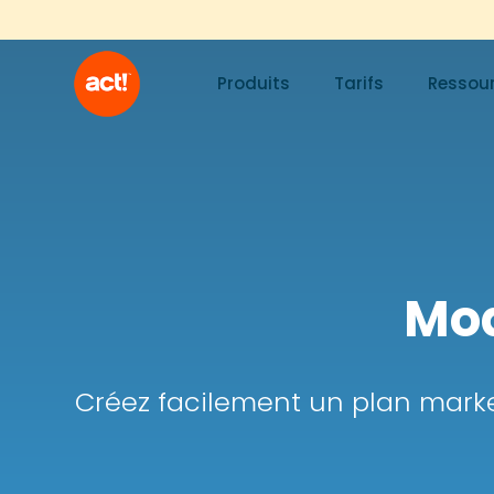
Produits
Tarifs
Ressou
Mod
Créez facilement un plan market