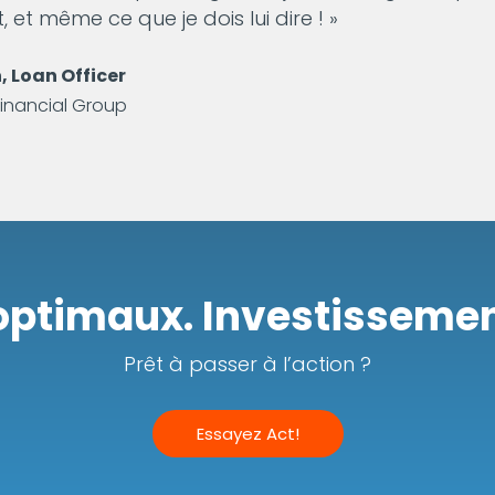
et même ce que je dois lui dire ! »
, Loan Officer
inancial Group
optimaux. Investisseme
Prêt à passer à l’action ?
Essayez Act!