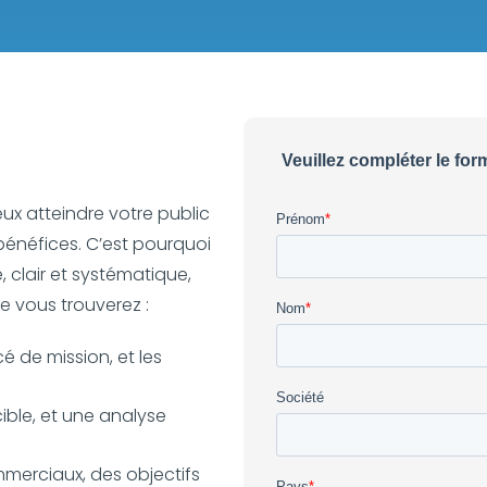
ux atteindre votre public
bénéfices. C’est pourquoi
clair et systématique,
e vous trouverez :
é de mission, et les
ible, et une analyse
merciaux, des objectifs