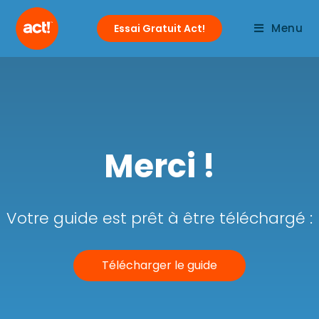
Menu
Essai Gratuit Act!
Merci !
Votre guide est prêt à être téléchargé :
Télécharger le guide