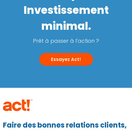
Investissement
minimal.
Prêt à passer à l’action ?
Essayez Act!
Faire des bonnes relations clients,