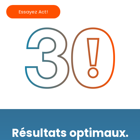
Essayez Act!
Résultats optimaux.