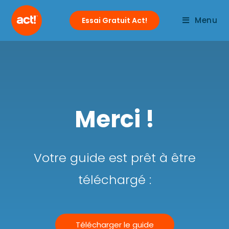
Menu
Essai Gratuit Act!
Merci !
Votre guide est prêt à être
téléchargé :
Télécharger le guide