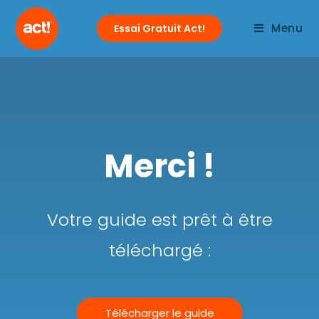
Menu
Essai Gratuit Act!
Merci !
Votre guide est prêt à être
téléchargé :
Télécharger le guide