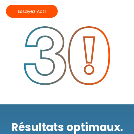
Essayez Act!
Résultats optimaux.