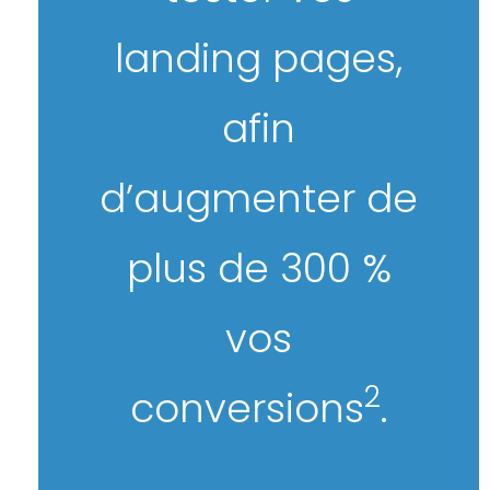
landing pages,
afin
d’augmenter de
plus de 300 %
vos
2
conversions
.