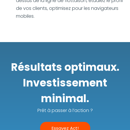
dessus de la ligne de flottaison, étudiez le profil
de vos clients, optimisez pour les navigateurs
mobiles.
Résultats optimaux.
Investissement
minimal.
Prêt à passer à l’action ?
Essayez Act!