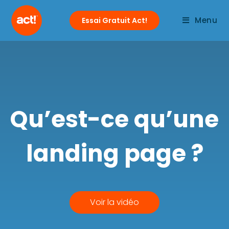
Menu
Essai Gratuit Act!
Qu’est-ce qu’une
landing page ?
Voir la vidéo