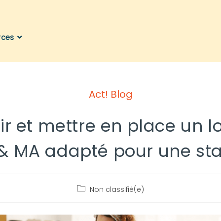
rces
Act! Blog
ir et mettre en place un lo
& MA adapté pour une sta
Non classifié(e)