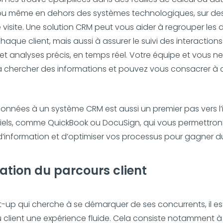
u même en dehors des systèmes technologiques, sur des 
 visite. Une solution CRM peut vous aider à regrouper les
que client, mais aussi à assurer le suivi des interactions 
et analyses précis, en temps réel. Votre équipe et vous n
à chercher des informations et pouvez vous consacrer à 
données à un système CRM est aussi un premier pas vers l’
ciels, comme QuickBook ou DocuSign, qui vous permettron
 d’information et d’optimiser vos processus pour gagner d
cation du parcours client
t-up qui cherche à se démarquer de ses concurrents, il est
 client une expérience fluide. Cela consiste notamment 