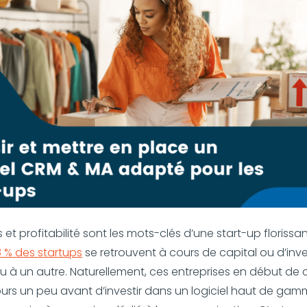
t profitabilité sont les mots-clés d’une start-up florissan
 % des startups
se retrouvent à cours de capital ou d’inve
à un autre. Naturellement, ces entreprises en début de 
ours un peu avant d’investir dans un logiciel haut de ga