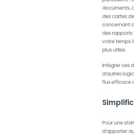
documents, o
des cartes de
concernant cha
des rapports 
votre temps 
plus utiles.
Intégrer ces 
d’autres logi
flux efficace
Simplifi
Pour une star
d’apporter au