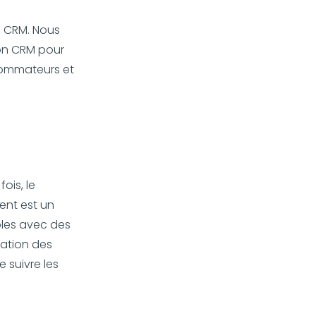
e CRM. Nous
son CRM pour
nsommateurs et
ois, le
ent est un
bles avec des
ation des
 suivre les