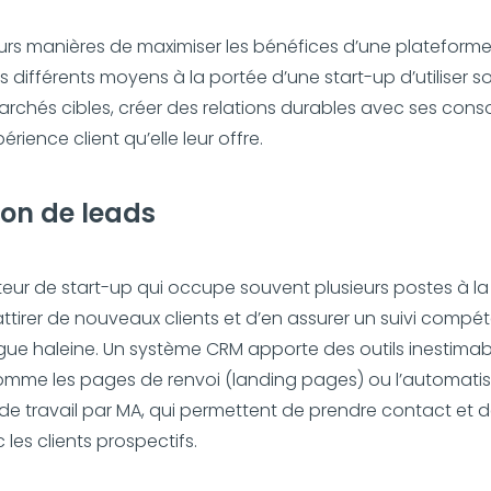
sieurs manières de maximiser les bénéfices d’une plateform
les différents moyens à la portée d’une start-up d’utiliser 
marchés cibles, créer des relations durables avec ses co
érience client qu’elle leur offre.
on de leads
teur de start-up qui occupe souvent plusieurs postes à la f
ttirer de nouveaux clients et d’en assurer un suivi compét
ngue haleine. Un système CRM apporte des outils inestima
omme les pages de renvoi (landing pages) ou l’automatis
x de travail par MA, qui permettent de prendre contact et de
 les clients prospectifs.