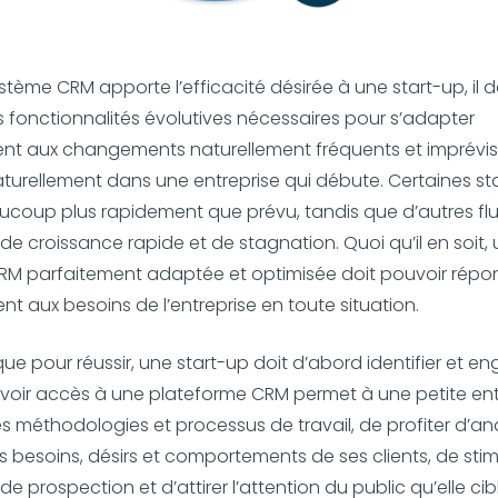
tème CRM apporte l’efficacité désirée à une start-up, il doi
 les fonctionnalités évolutives nécessaires pour s’adapter
nt aux changements naturellement fréquents et imprévisi
turellement dans une entreprise qui débute. Certaines st
coup plus rapidement que prévu, tandis que d’autres fl
de croissance rapide et de stagnation. Quoi qu’il en soit,
RM parfaitement adaptée et optimisée doit pouvoir répo
nt aux besoins de l’entreprise en toute situation.
ue pour réussir, une start-up doit d’abord identifier et e
 Avoir accès à une plateforme CRM permet à une petite ent
es méthodologies et processus de travail, de profiter d’an
es besoins, désirs et comportements de ses clients, de stim
e prospection et d’attirer l’attention du public qu’elle cib