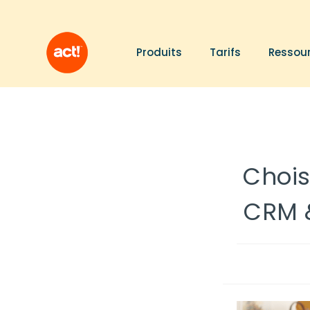
Produits
Tarifs
Ressou
Chois
CRM 