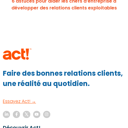
6 astuces pour aider les chefs d’entreprise à
développer des relations clients exploitables
Faire des bonnes relations clients,
une réalité au quotidien.
Essayez Act! →
Découvrir Act!